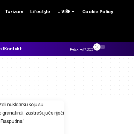
Turizam
Lifestyle
+ VIŠE
Cookie Policy
a
Kontakt
Petak, kol 7, 2026