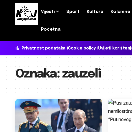
Vijesti
Sport
Kultura
Kolumne
Pocetna
Privatnost podataka
Cookie policy
Uvijeti korištenj
Oznaka:
zauzeli