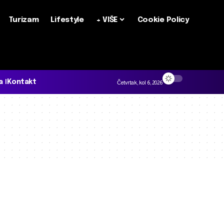
Turizam
Lifestyle
+ VIŠE
Cookie Policy
a
Kontakt
Četvrtak, kol 6, 2026