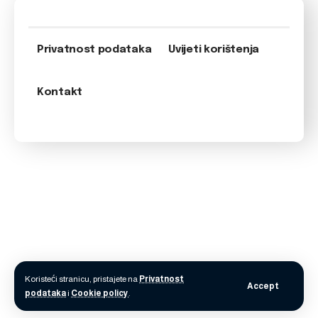
Privatnost podataka
Uvijeti korištenja
Kontakt
Koristeći stranicu, pristajete na
Privatnost
Accept
podataka
i
Cookie policy
.