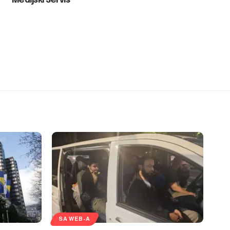
Medijski Servis
SA WEB-A