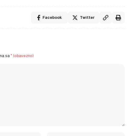
Facebook
Twitter
ena sa
* (obavezno)