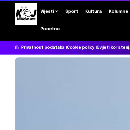
Vijesti
Sport
Kultura
Kolumne
Pocetna
Privatnost podataka
Cookie policy
Uvijeti korištenj