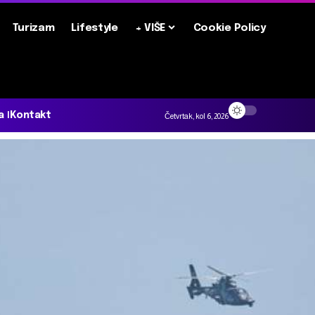
Turizam
Lifestyle
+ VIŠE
Cookie Policy
a
Kontakt
Četvrtak, kol 6, 2026