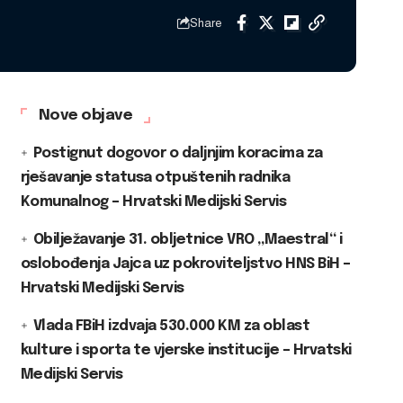
Share
Nove objave
Postignut dogovor o daljnjim koracima za
rješavanje statusa otpuštenih radnika
Komunalnog – Hrvatski Medijski Servis
Obilježavanje 31. obljetnice VRO „Maestral“ i
oslobođenja Jajca uz pokroviteljstvo HNS BiH –
Hrvatski Medijski Servis
Vlada FBiH izdvaja 530.000 KM za oblast
kulture i sporta te vjerske institucije – Hrvatski
Medijski Servis