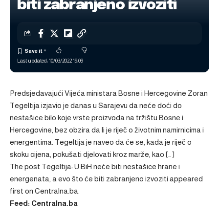
biti zabranjeno izvoziti
Last updated: 10/03/2022 19:09
Predsjedavajući Vijeća ministara Bosne i Hercegovine Zoran
Tegeltija izjavio je danas u Sarajevu da neće doći do
nestašice bilo koje vrste proizvoda na tržištu Bosne i
Hercegovine, bez obzira da li je riječ o životnim namirnicima i
energentima. Tegeltija je naveo da će se, kada je riječ o
skoku cijena, pokušati djelovati kroz marže, kao […]
The post
Tegeltija: U BiH neće biti nestašice hrane i
energenata, a evo što će biti zabranjeno izvoziti
appeared
first on
Centralna.ba
.
Feed: Centralna.ba