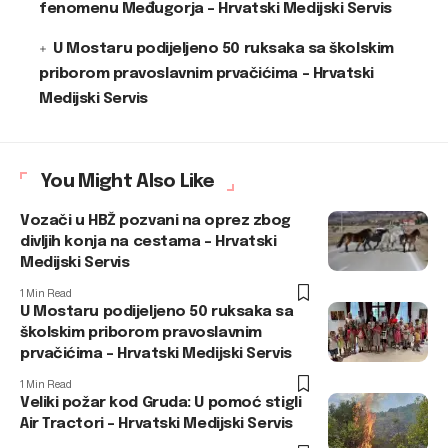
fenomenu Međugorja – Hrvatski Medijski Servis
U Mostaru podijeljeno 50 ruksaka sa školskim
priborom pravoslavnim prvačićima – Hrvatski
Medijski Servis
You Might Also Like
Vozači u HBŽ pozvani na oprez zbog
divljih konja na cestama – Hrvatski
Medijski Servis
1 Min Read
U Mostaru podijeljeno 50 ruksaka sa
školskim priborom pravoslavnim
prvačićima – Hrvatski Medijski Servis
1 Min Read
Veliki požar kod Gruda: U pomoć stigli
Air Tractori – Hrvatski Medijski Servis