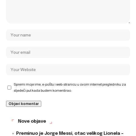
Spremi moje ime, e-poštu i web-stranicu u ovom internet pregledniku za
sljedeći put kada budem komentirao.
Nove objave
Preminuo je Jorge Messi, otac velikog Lionela –