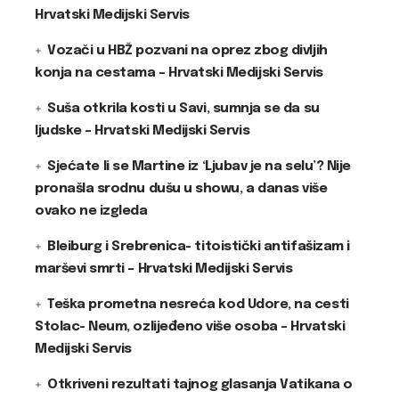
Hrvatski Medijski Servis
Vozači u HBŽ pozvani na oprez zbog divljih
konja na cestama – Hrvatski Medijski Servis
Suša otkrila kosti u Savi, sumnja se da su
ljudske – Hrvatski Medijski Servis
Sjećate li se Martine iz ‘Ljubav je na selu’? Nije
pronašla srodnu dušu u showu, a danas više
ovako ne izgleda
Bleiburg i Srebrenica- titoistički antifašizam i
marševi smrti – Hrvatski Medijski Servis
Teška prometna nesreća kod Udore, na cesti
Stolac- Neum, ozlijeđeno više osoba – Hrvatski
Medijski Servis
Otkriveni rezultati tajnog glasanja Vatikana o