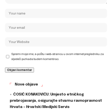
Spremi moje ime, e-poštu i web-stranicu u ovom internet pregledniku za
sljedeći put kada budem komentirao.
Nove objave
ĆOSIĆ KONAKOVIĆU: Umjesto etničkog
prebrojavanja, osigurajte stvarnu ravnopravnost
Hrvata – Hrvatski Medijski Servis