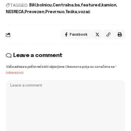
TAGGED:
BiH
bolnicu
Centralna.ba
featured
kamion
NESREĆA
Prevezen
Prevrnuo
Teška
vozač
Facebook
Leave a comment
Vaša adresa e-pošte neće biti objavljena.
Obavezna polja su označena sa
*
(obavezno)