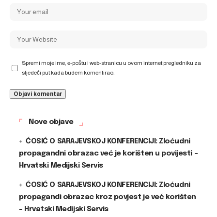
Spremi moje ime, e-poštu i web-stranicu u ovom internet pregledniku za
sljedeći put kada budem komentirao.
Nove objave
ĆOSIĆ O SARAJEVSKOJ KONFERENCIJI: Zloćudni
propagandni obrazac već je korišten u povijesti –
Hrvatski Medijski Servis
ĆOSIĆ O SARAJEVSKOJ KONFERENCIJI: Zloćudni
propagandi obrazac kroz povjest je već korišten
– Hrvatski Medijski Servis