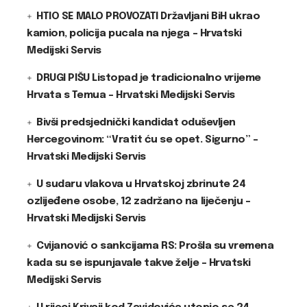
HTIO SE MALO PROVOZATI Državljani BiH ukrao
kamion, policija pucala na njega – Hrvatski
Medijski Servis
DRUGI PIŠU Listopad je tradicionalno vrijeme
Hrvata s Temua – Hrvatski Medijski Servis
Bivši predsjednički kandidat oduševljen
Hercegovinom: “Vratit ću se opet. Sigurno” –
Hrvatski Medijski Servis
U sudaru vlakova u Hrvatskoj zbrinute 24
ozlijeđene osobe, 12 zadržano na liječenju –
Hrvatski Medijski Servis
Cvijanović o sankcijama RS: Prošla su vremena
kada su se ispunjavale takve želje – Hrvatski
Medijski Servis