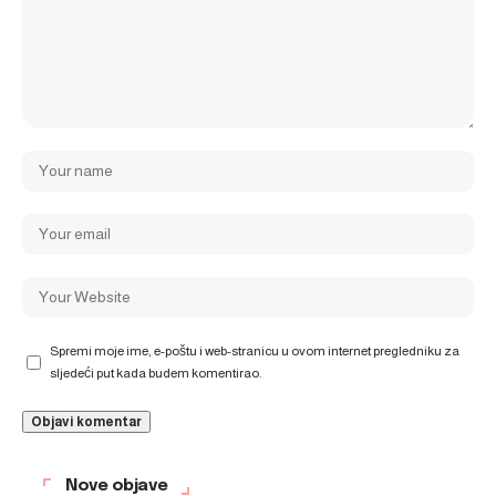
Spremi moje ime, e-poštu i web-stranicu u ovom internet pregledniku za
sljedeći put kada budem komentirao.
Nove objave