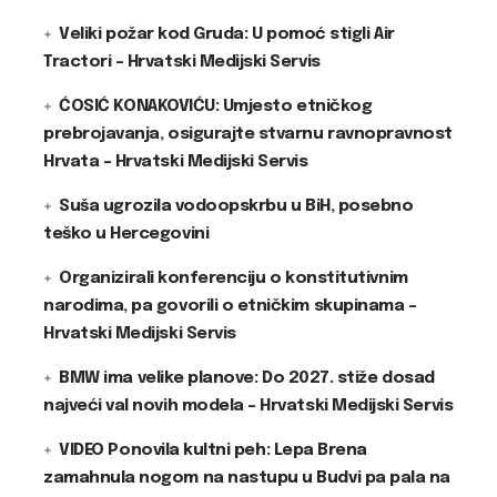
Veliki požar kod Gruda: U pomoć stigli Air
Tractori – Hrvatski Medijski Servis
ĆOSIĆ KONAKOVIĆU: Umjesto etničkog
prebrojavanja, osigurajte stvarnu ravnopravnost
Hrvata – Hrvatski Medijski Servis
Suša ugrozila vodoopskrbu u BiH, posebno
teško u Hercegovini
Organizirali konferenciju o konstitutivnim
narodima, pa govorili o etničkim skupinama –
Hrvatski Medijski Servis
BMW ima velike planove: Do 2027. stiže dosad
najveći val novih modela – Hrvatski Medijski Servis
VIDEO Ponovila kultni peh: Lepa Brena
zamahnula nogom na nastupu u Budvi pa pala na