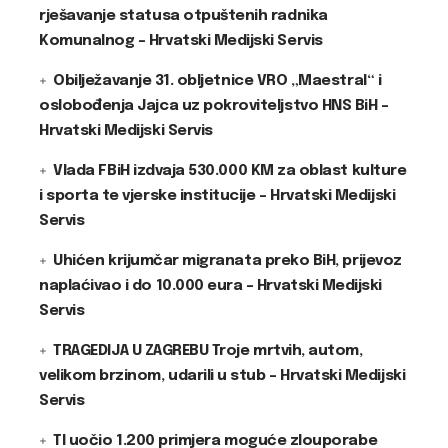
rješavanje statusa otpuštenih radnika
Komunalnog – Hrvatski Medijski Servis
Obilježavanje 31. obljetnice VRO „Maestral“ i
oslobođenja Jajca uz pokroviteljstvo HNS BiH –
Hrvatski Medijski Servis
Vlada FBiH izdvaja 530.000 KM za oblast kulture
i sporta te vjerske institucije – Hrvatski Medijski
Servis
Uhićen krijumčar migranata preko BiH, prijevoz
naplaćivao i do 10.000 eura – Hrvatski Medijski
Servis
TRAGEDIJA U ZAGREBU Troje mrtvih, autom,
velikom brzinom, udarili u stub – Hrvatski Medijski
Servis
TI uočio 1.200 primjera moguće zlouporabe