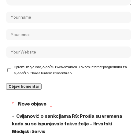
Spremi moje ime, e-poštu i web-stranicu u ovom internet pregledniku za
sljedeći put kada budem komentirao.
Nove objave
Cvijanović o sankcijama RS: Prošla su vremena
kada su se ispunjavale takve želje – Hrvatski
Medijski Servis