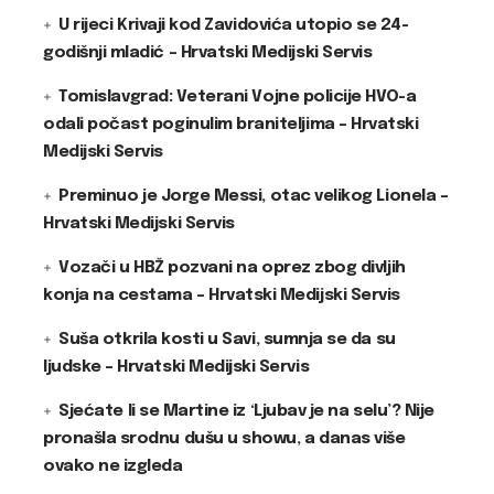
U rijeci Krivaji kod Zavidovića utopio se 24-
godišnji mladić – Hrvatski Medijski Servis
Tomislavgrad: Veterani Vojne policije HVO-a
odali počast poginulim braniteljima – Hrvatski
Medijski Servis
Preminuo je Jorge Messi, otac velikog Lionela –
Hrvatski Medijski Servis
Vozači u HBŽ pozvani na oprez zbog divljih
konja na cestama – Hrvatski Medijski Servis
Suša otkrila kosti u Savi, sumnja se da su
ljudske – Hrvatski Medijski Servis
Sjećate li se Martine iz ‘Ljubav je na selu’? Nije
pronašla srodnu dušu u showu, a danas više
ovako ne izgleda