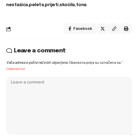
nestašica
peleta
prijeti
skočila
tona
Facebook
Leave a comment
Vaša adresa e-pošte neće biti objavljena.
Obavezna polja su označena sa
*
(obavezno)