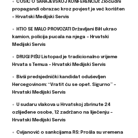
ĆOSIĆ O SARAJEVSKOJ KONFERENCIJI: Zloćudni
propagandi obrazac kroz povjest je već korišten
– Hrvatski Medijski Servis
HTIO SE MALO PROVOZATI Državljani BiH ukrao
kamion, policija pucala na njega – Hrvatski
Medijski Servis
DRUGI PIŠU Listopad je tradicionalno vrijeme
Hrvata s Temua – Hrvatski Medijski Servis
Bivši predsjednički kandidat oduševljen
Hercegovinom: “Vratit ću se opet. Sigurno” –
Hrvatski Medijski Servis
U sudaru vlakova u Hrvatskoj zbrinute 24
ozlijeđene osobe, 12 zadržano na liječenju –
Hrvatski Medijski Servis
Cvijanović o sankcijama RS: Prošla su vremena