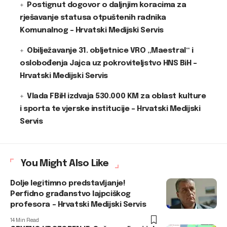
Postignut dogovor o daljnjim koracima za
rješavanje statusa otpuštenih radnika
Komunalnog – Hrvatski Medijski Servis
Obilježavanje 31. obljetnice VRO „Maestral“ i
oslobođenja Jajca uz pokroviteljstvo HNS BiH –
Hrvatski Medijski Servis
Vlada FBiH izdvaja 530.000 KM za oblast kulture
i sporta te vjerske institucije – Hrvatski Medijski
Servis
You Might Also Like
Dolje legitimno predstavljanje!
Perfidno građanstvo lajpciškog
profesora – Hrvatski Medijski Servis
14 Min Read