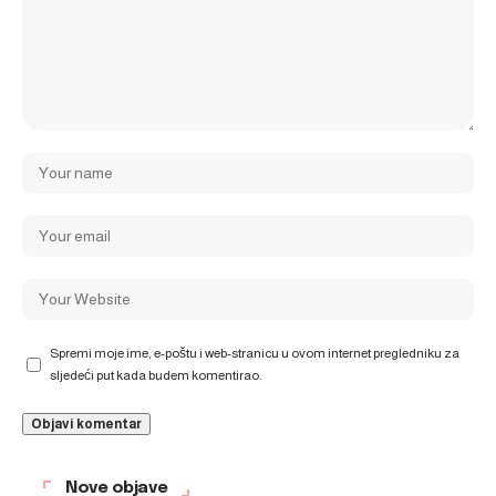
Spremi moje ime, e-poštu i web-stranicu u ovom internet pregledniku za
sljedeći put kada budem komentirao.
Nove objave