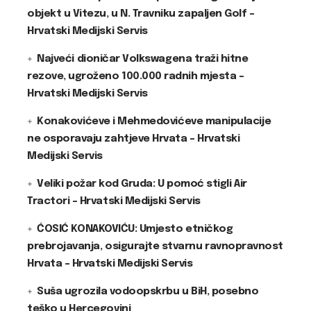
objekt u Vitezu, u N. Travniku zapaljen Golf –
Hrvatski Medijski Servis
Najveći dioničar Volkswagena traži hitne
rezove, ugroženo 100.000 radnih mjesta –
Hrvatski Medijski Servis
Konakovićeve i Mehmedovićeve manipulacije
ne osporavaju zahtjeve Hrvata – Hrvatski
Medijski Servis
Veliki požar kod Gruda: U pomoć stigli Air
Tractori – Hrvatski Medijski Servis
ĆOSIĆ KONAKOVIĆU: Umjesto etničkog
prebrojavanja, osigurajte stvarnu ravnopravnost
Hrvata – Hrvatski Medijski Servis
Suša ugrozila vodoopskrbu u BiH, posebno
teško u Hercegovini