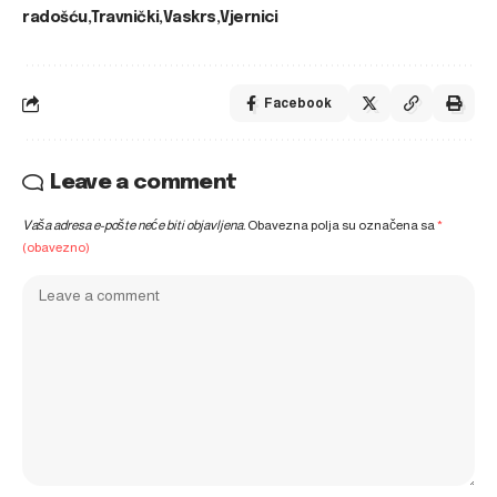
radošću
Travnički
Vaskrs
Vjernici
Facebook
Leave a comment
Vaša adresa e-pošte neće biti objavljena.
Obavezna polja su označena sa
*
(obavezno)