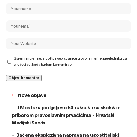
Spremi moje ime, e-poštu i web-stranicu u ovom internet pregledniku za
sljedeći put kada budem komentirao.
Nove objave
U Mostaru podijeljeno 50 ruksaka sa školskim
priborom pravoslavnim prvačićima – Hrvatski
Medijski Servis
Bačena eksplozivna naprava na ugostiteljski