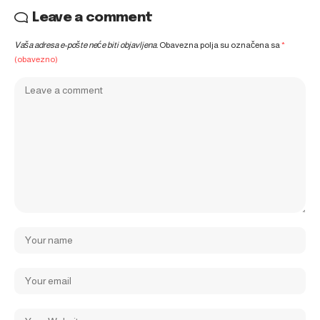
Leave a comment
Vaša adresa e-pošte neće biti objavljena.
Obavezna polja su označena sa
*
(obavezno)