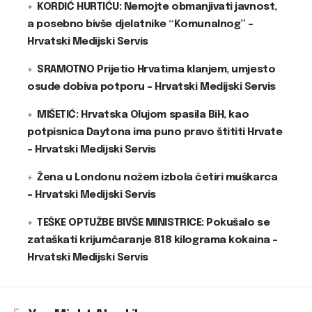
KORDIĆ HURTIĆU: Nemojte obmanjivati javnost,
a posebno bivše djelatnike “Komunalnog” –
Hrvatski Medijski Servis
SRAMOTNO Prijetio Hrvatima klanjem, umjesto
osude dobiva potporu – Hrvatski Medijski Servis
MIŠETIĆ: Hrvatska Olujom spasila BiH, kao
potpisnica Daytona ima puno pravo štititi Hrvate
– Hrvatski Medijski Servis
Žena u Londonu nožem izbola četiri muškarca
– Hrvatski Medijski Servis
TEŠKE OPTUŽBE BIVŠE MINISTRICE: Pokušalo se
zataškati krijumčaranje 818 kilograma kokaina –
Hrvatski Medijski Servis