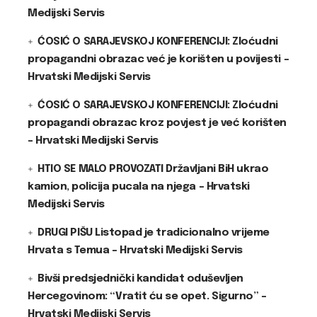
Medijski Servis
ĆOSIĆ O SARAJEVSKOJ KONFERENCIJI: Zloćudni
propagandni obrazac već je korišten u povijesti –
Hrvatski Medijski Servis
ĆOSIĆ O SARAJEVSKOJ KONFERENCIJI: Zloćudni
propagandi obrazac kroz povjest je već korišten
– Hrvatski Medijski Servis
HTIO SE MALO PROVOZATI Državljani BiH ukrao
kamion, policija pucala na njega – Hrvatski
Medijski Servis
DRUGI PIŠU Listopad je tradicionalno vrijeme
Hrvata s Temua – Hrvatski Medijski Servis
Bivši predsjednički kandidat oduševljen
Hercegovinom: “Vratit ću se opet. Sigurno” –
Hrvatski Medijski Servis