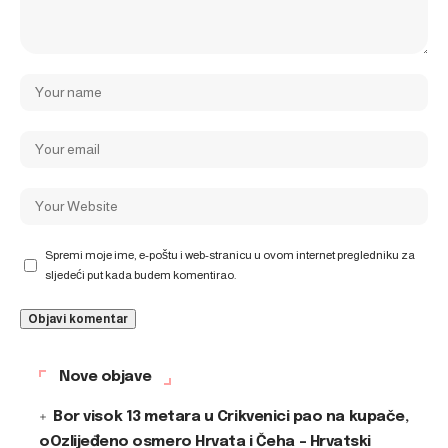
Spremi moje ime, e-poštu i web-stranicu u ovom internet pregledniku za
sljedeći put kada budem komentirao.
Nove objave
Bor visok 13 metara u Crikvenici pao na kupače,
oOzlijeđeno osmero Hrvata i Čeha – Hrvatski