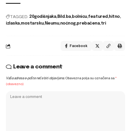
TAGGED:
20godišnjaka
Bild.ba
bolnicu
featured
hitno
izlaska
mostarsku
Neumu
noćnog
prebačena
tri
Facebook
Leave a comment
Vaša adresa e-pošte neće biti objavljena.
Obavezna polja su označena sa
*
(obavezno)