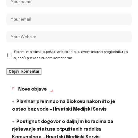
Spremi moje ime, e-poštu i web-stranicu u ovom internet pregledniku za
sljedeći put kada budem komentirao.
Nove objave
Planinar preminuo na Biokovu nakon što je
ostao bez vode – Hrvatski Medijski Servis
Postignut dogovor o daljnjim koracima za
rješavanje statusa otpuštenih radnika
Komunalnog – Hrvatski Medijski Servis