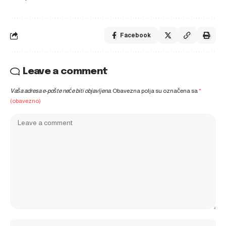
Facebook
Leave a comment
Vaša adresa e-pošte neće biti objavljena.
Obavezna polja su označena sa
*
(obavezno)