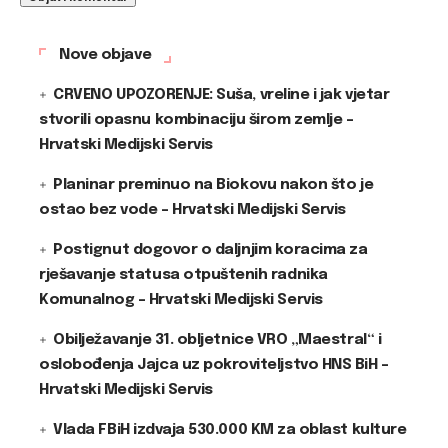
Nove objave
CRVENO UPOZORENJE: Suša, vreline i jak vjetar
stvorili opasnu kombinaciju širom zemlje –
Hrvatski Medijski Servis
Planinar preminuo na Biokovu nakon što je
ostao bez vode – Hrvatski Medijski Servis
Postignut dogovor o daljnjim koracima za
rješavanje statusa otpuštenih radnika
Komunalnog – Hrvatski Medijski Servis
Obilježavanje 31. obljetnice VRO „Maestral“ i
oslobođenja Jajca uz pokroviteljstvo HNS BiH –
Hrvatski Medijski Servis
Vlada FBiH izdvaja 530.000 KM za oblast kulture