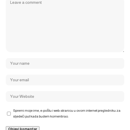
Spremi moje ime, e-poštu i web-stranicu u ovom internet pregledniku za
sljedeći put kada budem komentirao.