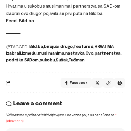
Hrvatima u sukobu s muslimanima i partnerstva sa SAD-om
izabrali ovo drugo”
pojavila se prvi puta na
Bild.ba
.
Feed: Bild.ba
TAGGED:
Bild.ba
birajući
drugo
featured
HRVATIMA
izabrali
između
muslimanima
nastavka
Ovo
partnerstva
podrške
SADom
sukobu
Šušak
Tuđman
Facebook
Leave a comment
Vaša adresa e-pošte neće biti objavljena.
Obavezna polja su označena sa
*
(obavezno)