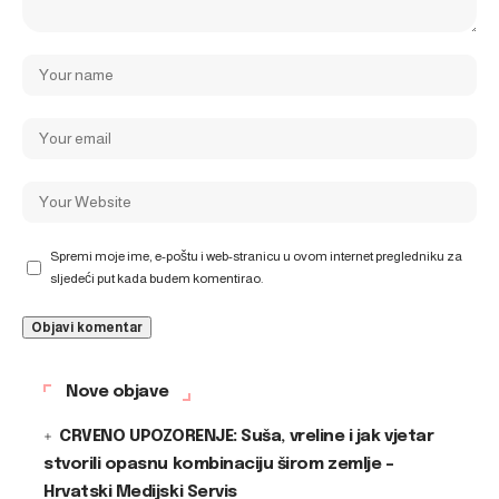
Spremi moje ime, e-poštu i web-stranicu u ovom internet pregledniku za
sljedeći put kada budem komentirao.
Nove objave
CRVENO UPOZORENJE: Suša, vreline i jak vjetar
stvorili opasnu kombinaciju širom zemlje –
Hrvatski Medijski Servis