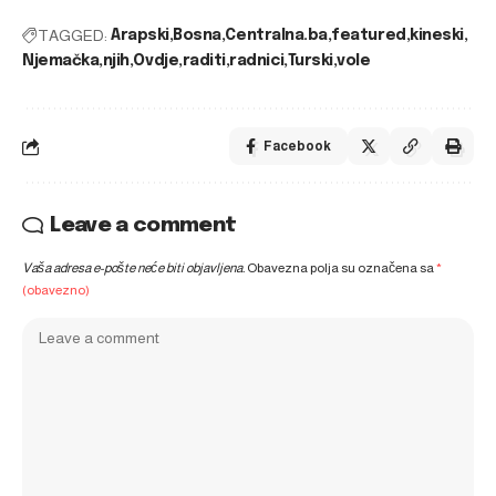
TAGGED:
Arapski
Bosna
Centralna.ba
featured
kineski
Njemačka
njih
Ovdje
raditi
radnici
Turski
vole
Facebook
Leave a comment
Vaša adresa e-pošte neće biti objavljena.
Obavezna polja su označena sa
*
(obavezno)