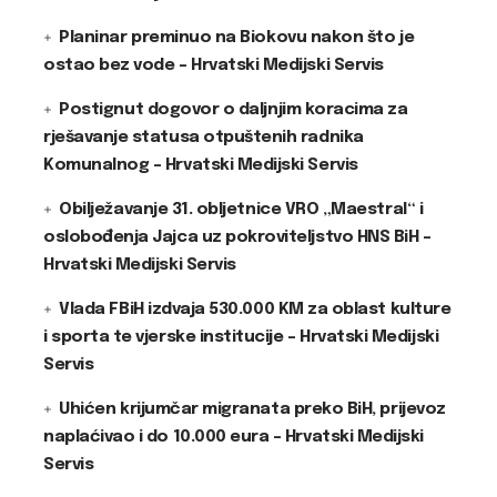
Planinar preminuo na Biokovu nakon što je
ostao bez vode – Hrvatski Medijski Servis
Postignut dogovor o daljnjim koracima za
rješavanje statusa otpuštenih radnika
Komunalnog – Hrvatski Medijski Servis
Obilježavanje 31. obljetnice VRO „Maestral“ i
oslobođenja Jajca uz pokroviteljstvo HNS BiH –
Hrvatski Medijski Servis
Vlada FBiH izdvaja 530.000 KM za oblast kulture
i sporta te vjerske institucije – Hrvatski Medijski
Servis
Uhićen krijumčar migranata preko BiH, prijevoz
naplaćivao i do 10.000 eura – Hrvatski Medijski
Servis