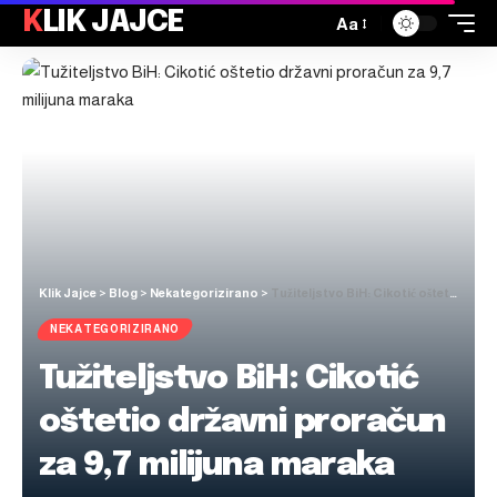
KLIK JAJCE
Aa
Klik Jajce
>
Blog
>
Nekategorizirano
>
Tužiteljstvo BiH: Cikotić oštetio državni proračun za 9,7 milijuna maraka
NEKATEGORIZIRANO
Tužiteljstvo BiH: Cikotić
oštetio državni proračun
za 9,7 milijuna maraka