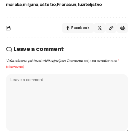
maraka
milijuna
oštetio
Proračun
Tužiteljstvo
Facebook
Leave a comment
Vaša adresa e-pošte neće biti objavljena.
Obavezna polja su označena sa
*
(obavezno)