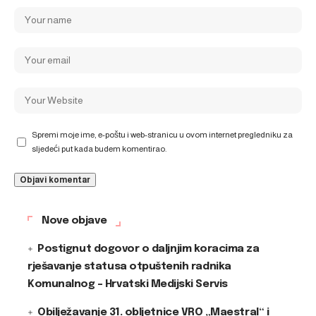
Spremi moje ime, e-poštu i web-stranicu u ovom internet pregledniku za
sljedeći put kada budem komentirao.
Nove objave
Postignut dogovor o daljnjim koracima za
rješavanje statusa otpuštenih radnika
Komunalnog – Hrvatski Medijski Servis
Obilježavanje 31. obljetnice VRO „Maestral“ i