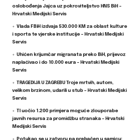
oslobođenja Jajca uz pokroviteljstvo HNS BiH –
Hrvatski Medijski Servis
Vlada FBiH izdvaja 530.000 KM za oblast kulture
i sporta te vjerske institucije – Hrvatski Medijski
Servis
Uhićen krijumčar migranata preko BiH, prijevoz
naplaćivao i do 10.000 eura – Hrvatski Medijski
Servis
TRAGEDIJA U ZAGREBU Troje mrtvih, autom,
velikom brzinom, udarili u stub – Hrvatski Medijski
Servis
TI uočio 1.200 primjera moguće zlouporabe
javnih resursa za promidžbu stranaka – Hrvatski
Medijski Servis
Potukao se u zatvoru pa prebačen u samicu: