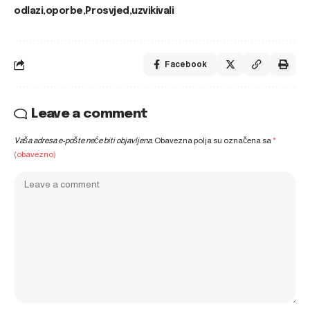
odlazi
oporbe
Prosvjed
uzvikivali
Facebook
Leave a comment
Vaša adresa e-pošte neće biti objavljena.
Obavezna polja su označena sa
*
(obavezno)