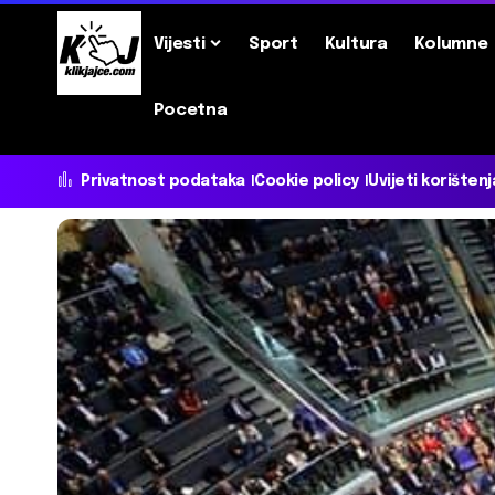
Vijesti
Sport
Kultura
Kolumne
Pocetna
Privatnost podataka
Cookie policy
Uvijeti korištenj