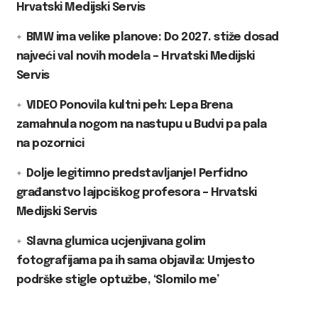
Hrvatski Medijski Servis
BMW ima velike planove: Do 2027. stiže dosad
najveći val novih modela – Hrvatski Medijski
Servis
VIDEO Ponovila kultni peh: Lepa Brena
zamahnula nogom na nastupu u Budvi pa pala
na pozornici
Dolje legitimno predstavljanje! Perfidno
građanstvo lajpciškog profesora – Hrvatski
Medijski Servis
Slavna glumica ucjenjivana golim
fotografijama pa ih sama objavila: Umjesto
podrške stigle optužbe, ‘Slomilo me’