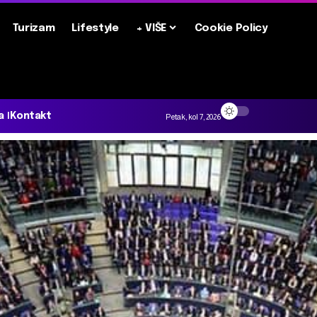
Turizam
Lifestyle
+ VIŠE
Cookie Policy
a
Kontakt
Petak, kol 7, 2026