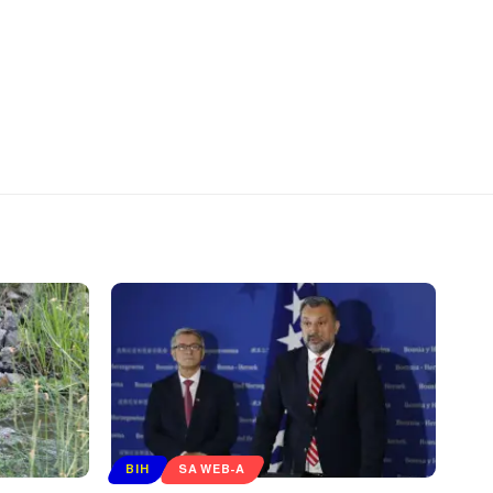
BIH
SA WEB-A