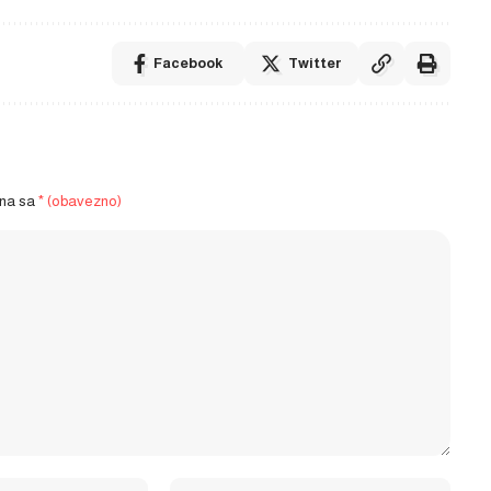
Facebook
Twitter
ena sa
* (obavezno)