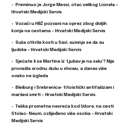
Preminuo je Jorge Messi, otac velikog Lionela –
Hrvatski Medijski Servis
Vozači u HBŽ pozvani na oprez zbog divljih
konja na cestama – Hrvatski Medijski Servis
Suša otkrila kosti u Savi, sumnja se da su
ljudske – Hrvatski Medijski Servis
Sjećate li se Martine iz ‘Ljubav je na selu’? Nije
pronašla srodnu dušu u showu, a danas više
ovako ne izgleda
Bleiburg i Srebrenica- titoistički antifašizam i
marševi smrti – Hrvatski Medijski Servis
Teška prometna nesreća kod Udore, na cesti
Stolac- Neum, ozlijeđeno više osoba – Hrvatski
Medijski Servis