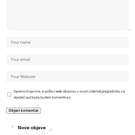
Spremi moje ime, e-poštu i web-stranicu u ovom internet pregledniku za
sljedeći put kada budem komentirao.
Nove objave