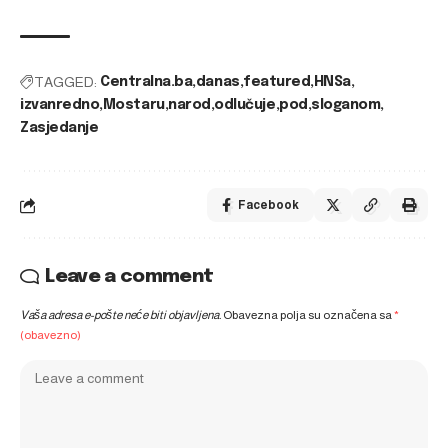
TAGGED:
Centralna.ba
danas
featured
HNSa
izvanredno
Mostaru
narod
odlučuje
pod
sloganom
Zasjedanje
Facebook
Leave a comment
Vaša adresa e-pošte neće biti objavljena.
Obavezna polja su označena sa
*
(obavezno)