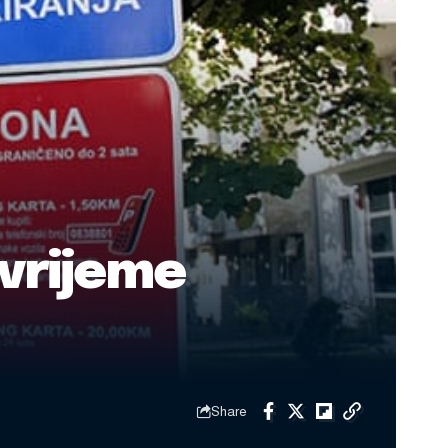
vrijeme
Share