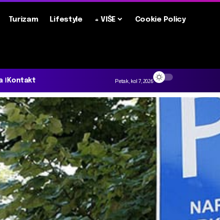
Turizam
Lifestyle
+ VIŠE
Cookie Policy
a
Kontakt
Petak, kol 7, 2026