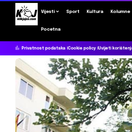
Vijesti
Sport
Kultura
Kolumne
Pocetna
Privatnost podataka
Cookie policy
Uvijeti korištenj