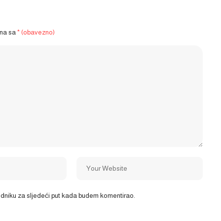
ena sa
* (obavezno)
ledniku za sljedeći put kada budem komentirao.