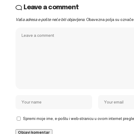
Leave a comment
Vaša adresa e-pošte neće biti objavljena.
Obavezna polja su označ
Spremi moje ime, e-poštu i web-stranicu u ovom internet preg