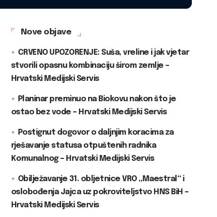
Nove objave
CRVENO UPOZORENJE: Suša, vreline i jak vjetar
stvorili opasnu kombinaciju širom zemlje –
Hrvatski Medijski Servis
Planinar preminuo na Biokovu nakon što je
ostao bez vode – Hrvatski Medijski Servis
Postignut dogovor o daljnjim koracima za
rješavanje statusa otpuštenih radnika
Komunalnog – Hrvatski Medijski Servis
Obilježavanje 31. obljetnice VRO „Maestral“ i
oslobođenja Jajca uz pokroviteljstvo HNS BiH –
Hrvatski Medijski Servis