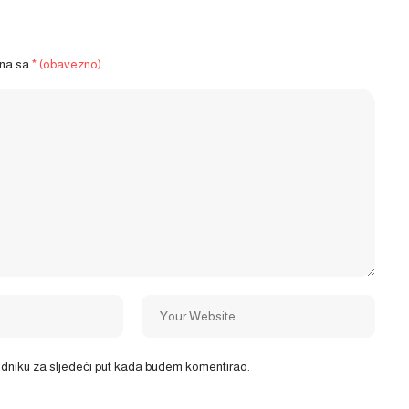
ena sa
* (obavezno)
ledniku za sljedeći put kada budem komentirao.