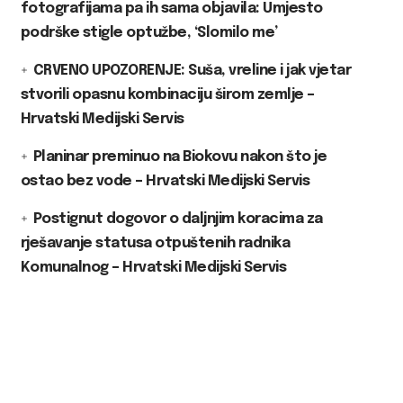
fotografijama pa ih sama objavila: Umjesto
podrške stigle optužbe, ‘Slomilo me’
CRVENO UPOZORENJE: Suša, vreline i jak vjetar
stvorili opasnu kombinaciju širom zemlje –
Hrvatski Medijski Servis
Planinar preminuo na Biokovu nakon što je
ostao bez vode – Hrvatski Medijski Servis
Postignut dogovor o daljnjim koracima za
rješavanje statusa otpuštenih radnika
Komunalnog – Hrvatski Medijski Servis