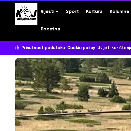
Vijesti
Sport
Kultura
Kolumne
Pocetna
Privatnost podataka
Cookie policy
Uvijeti korištenj