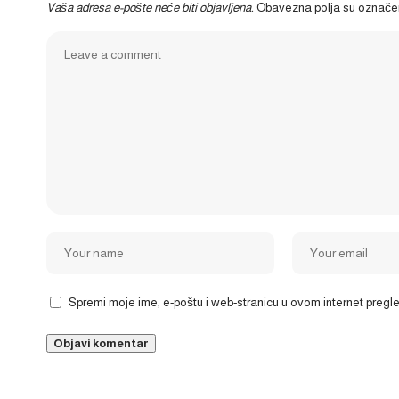
Vaša adresa e-pošte neće biti objavljena.
Obavezna polja su označ
Spremi moje ime, e-poštu i web-stranicu u ovom internet preg