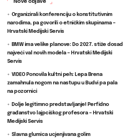
Nove objave
Organizirali konferenciju o konstitutivnim
narodima, pa govorili o etničkim skupinama –
Hrvatski Medijski Servis
BMW ima velike planove: Do 2027. stiže dosad
najveći val novih modela – Hrvatski Medijski
Servis
VIDEO Ponovila kultni peh: Lepa Brena
zamahnula nogom na nastupu u Budvi pa pala
na pozornici
Dolje legitimno predstavljanje! Perfidno
građanstvo lajpciškog profesora – Hrvatski
Medijski Servis
Slavna glumica ucjenjivana golim