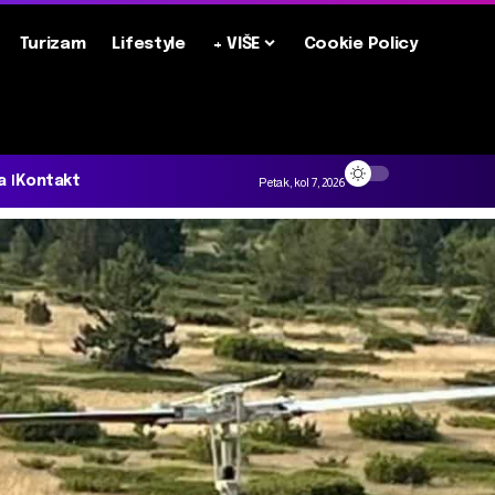
Turizam
Lifestyle
+ VIŠE
Cookie Policy
a
Kontakt
Petak, kol 7, 2026