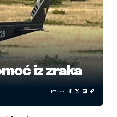
moć iz zraka
Share