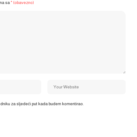
ena sa
* (obavezno)
ledniku za sljedeći put kada budem komentirao.