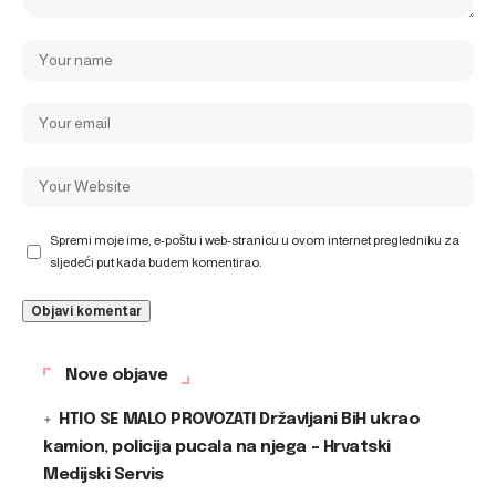
Spremi moje ime, e-poštu i web-stranicu u ovom internet pregledniku za
sljedeći put kada budem komentirao.
Nove objave
HTIO SE MALO PROVOZATI Državljani BiH ukrao
kamion, policija pucala na njega – Hrvatski
Medijski Servis