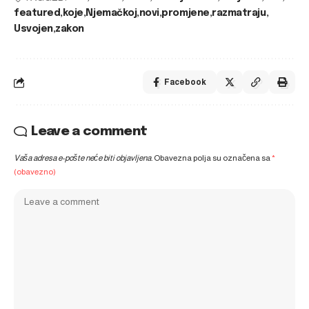
featured
koje
Njemačkoj
novi
promjene
razmatraju
Usvojen
zakon
Facebook
Leave a comment
Vaša adresa e-pošte neće biti objavljena.
Obavezna polja su označena sa
*
(obavezno)