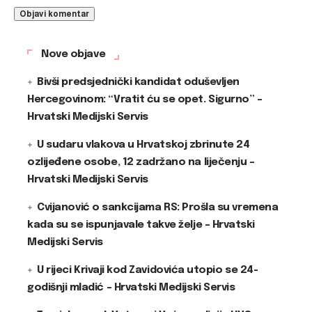
Nove objave
Bivši predsjednički kandidat oduševljen
Hercegovinom: “Vratit ću se opet. Sigurno” –
Hrvatski Medijski Servis
U sudaru vlakova u Hrvatskoj zbrinute 24
ozlijeđene osobe, 12 zadržano na liječenju –
Hrvatski Medijski Servis
Cvijanović o sankcijama RS: Prošla su vremena
kada su se ispunjavale takve želje – Hrvatski
Medijski Servis
U rijeci Krivaji kod Zavidovića utopio se 24-
godišnji mladić – Hrvatski Medijski Servis