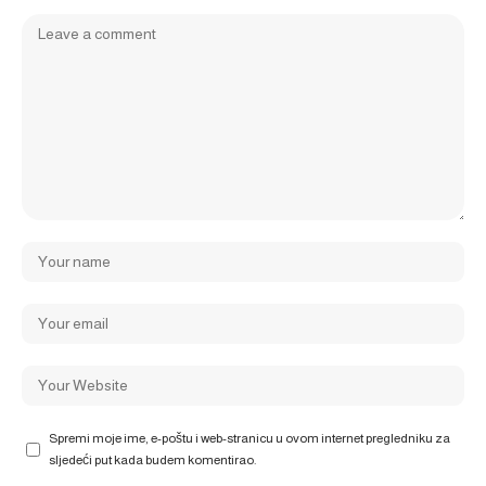
Spremi moje ime, e-poštu i web-stranicu u ovom internet pregledniku za
sljedeći put kada budem komentirao.