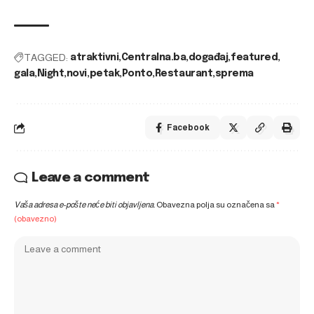
TAGGED:
atraktivni
Centralna.ba
događaj
featured
gala
Night
novi
petak
Ponto
Restaurant
sprema
Facebook
Leave a comment
Vaša adresa e-pošte neće biti objavljena.
Obavezna polja su označena sa
*
(obavezno)