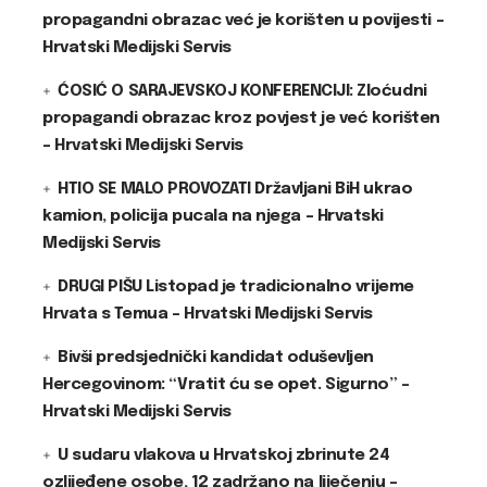
propagandni obrazac već je korišten u povijesti –
Hrvatski Medijski Servis
ĆOSIĆ O SARAJEVSKOJ KONFERENCIJI: Zloćudni
propagandi obrazac kroz povjest je već korišten
– Hrvatski Medijski Servis
HTIO SE MALO PROVOZATI Državljani BiH ukrao
kamion, policija pucala na njega – Hrvatski
Medijski Servis
DRUGI PIŠU Listopad je tradicionalno vrijeme
Hrvata s Temua – Hrvatski Medijski Servis
Bivši predsjednički kandidat oduševljen
Hercegovinom: “Vratit ću se opet. Sigurno” –
Hrvatski Medijski Servis
U sudaru vlakova u Hrvatskoj zbrinute 24
ozlijeđene osobe, 12 zadržano na liječenju –