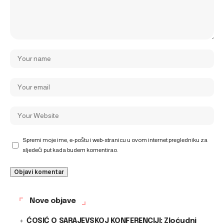
Spremi moje ime, e-poštu i web-stranicu u ovom internet pregledniku za
sljedeći put kada budem komentirao.
Nove objave
ĆOSIĆ O SARAJEVSKOJ KONFERENCIJI: Zloćudni