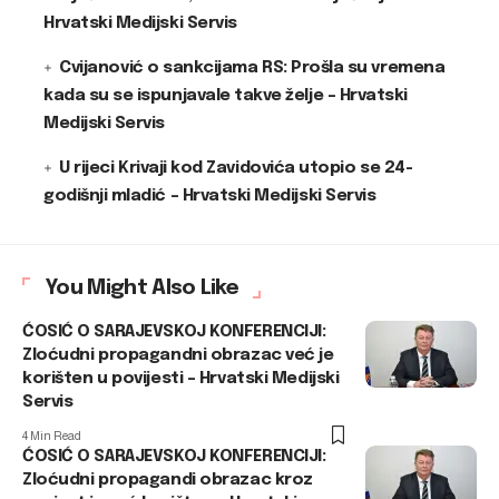
Hrvatski Medijski Servis
Cvijanović o sankcijama RS: Prošla su vremena
kada su se ispunjavale takve želje – Hrvatski
Medijski Servis
U rijeci Krivaji kod Zavidovića utopio se 24-
godišnji mladić – Hrvatski Medijski Servis
You Might Also Like
ĆOSIĆ O SARAJEVSKOJ KONFERENCIJI:
Zloćudni propagandni obrazac već je
korišten u povijesti – Hrvatski Medijski
Servis
4 Min Read
ĆOSIĆ O SARAJEVSKOJ KONFERENCIJI:
Zloćudni propagandi obrazac kroz