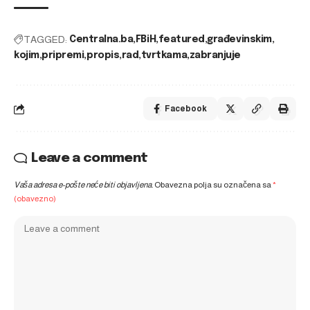
TAGGED:
Centralna.ba
FBiH
featured
građevinskim
kojim
pripremi
propis
rad
tvrtkama
zabranjuje
Facebook
Leave a comment
Vaša adresa e-pošte neće biti objavljena.
Obavezna polja su označena sa
*
(obavezno)