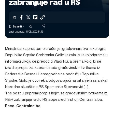
zabranjuje rad u RS
Last updated: 31/05/2022 14:43
Ministrica za prostorno uređenje, građevinarstvo i ekologiju
Republike Srpske Srebrenka Golić kazala je kako pripremaju
informaciju koju će predočiti Vladi RS, a prema kojoj bi se
izradio propis za zabranu rada građevinskim tvrtkama iz
Federacije Bosne i Hercegovine na području Republike
Srpske. Golić je ovo rekla odgovarajući na pitanje izaslanika
Narodne skupštine RS Spomenke Stevanović […]
The post
U pripremi propis kojim se građevinskim tvrtkama iz
FBiH zabranjuje rad u RS
appeared first on
Centralna.ba
.
Feed: Centralna.ba