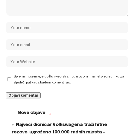
Spremi moje ime, e-poštu i web-stranicu u ovom internet pregledniku za
sljedeći put kada budem komentirao.
Nove objave
Najveći dioničar Volkswagena traži hitne
rezove, ugroženo 100.000 radnih mjesta –