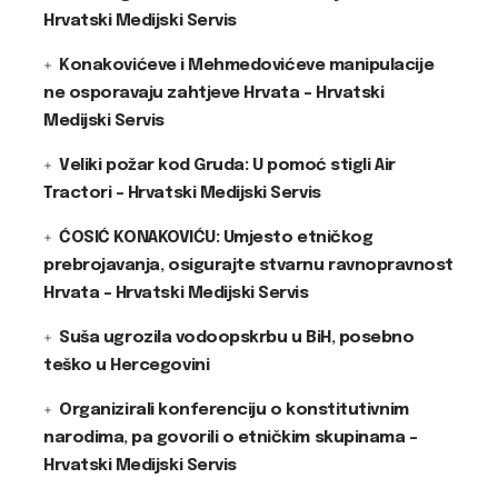
Hrvatski Medijski Servis
Konakovićeve i Mehmedovićeve manipulacije
ne osporavaju zahtjeve Hrvata – Hrvatski
Medijski Servis
Veliki požar kod Gruda: U pomoć stigli Air
Tractori – Hrvatski Medijski Servis
ĆOSIĆ KONAKOVIĆU: Umjesto etničkog
prebrojavanja, osigurajte stvarnu ravnopravnost
Hrvata – Hrvatski Medijski Servis
Suša ugrozila vodoopskrbu u BiH, posebno
teško u Hercegovini
Organizirali konferenciju o konstitutivnim
narodima, pa govorili o etničkim skupinama –
Hrvatski Medijski Servis