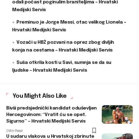
odali počast poginulim braniteljima – Hrvatski
Medijski Servis
Preminuo je Jorge Messi, otac velikog Lionela –
Hrvatski Medijski Servis
Vozači u HBŽ pozvani na oprez zbog divljih
konja na cestama – Hrvatski Medijski Servis
Suša otkrila kosti u Savi, sumnja se da su
ljudske – Hrvatski Medijski Servis
You Might Also Like
Bivši predsjednički kandidat oduševljen
Hercegovinom: “Vratit ću se opet.
Sigurno” – Hrvatski Medijski Servis
2 Min Read
U sudaru vlakova u Hrvatskoj zbrinute