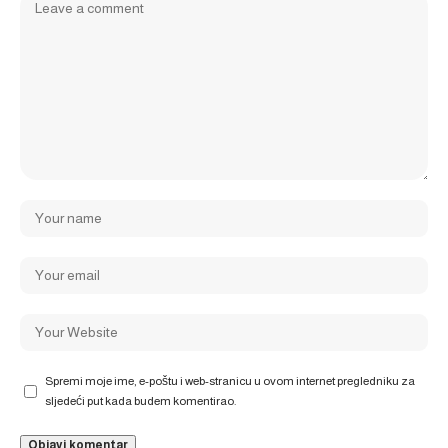
Spremi moje ime, e-poštu i web-stranicu u ovom internet pregledniku za
sljedeći put kada budem komentirao.