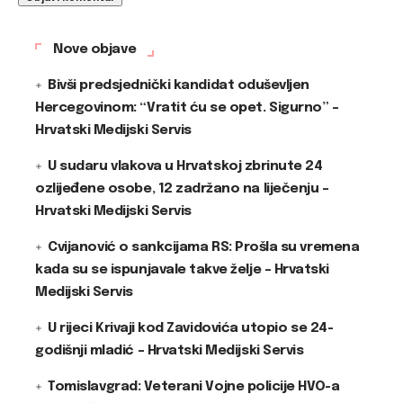
Nove objave
Bivši predsjednički kandidat oduševljen
Hercegovinom: “Vratit ću se opet. Sigurno” –
Hrvatski Medijski Servis
U sudaru vlakova u Hrvatskoj zbrinute 24
ozlijeđene osobe, 12 zadržano na liječenju –
Hrvatski Medijski Servis
Cvijanović o sankcijama RS: Prošla su vremena
kada su se ispunjavale takve želje – Hrvatski
Medijski Servis
U rijeci Krivaji kod Zavidovića utopio se 24-
godišnji mladić – Hrvatski Medijski Servis
Tomislavgrad: Veterani Vojne policije HVO-a