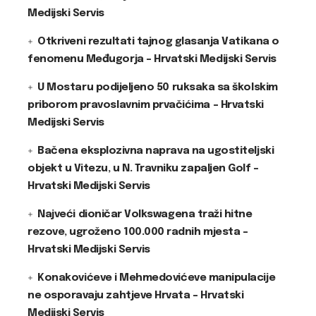
Medijski Servis
Otkriveni rezultati tajnog glasanja Vatikana o
fenomenu Međugorja – Hrvatski Medijski Servis
U Mostaru podijeljeno 50 ruksaka sa školskim
priborom pravoslavnim prvačićima – Hrvatski
Medijski Servis
Bačena eksplozivna naprava na ugostiteljski
objekt u Vitezu, u N. Travniku zapaljen Golf –
Hrvatski Medijski Servis
Najveći dioničar Volkswagena traži hitne
rezove, ugroženo 100.000 radnih mjesta –
Hrvatski Medijski Servis
Konakovićeve i Mehmedovićeve manipulacije
ne osporavaju zahtjeve Hrvata – Hrvatski
Medijski Servis