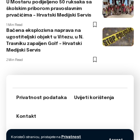
U Mostaru podijeljeno 50 ruksaka sa
školskim priborom pravoslavnim
prvačićima – Hrvatski Medijski Servis
1 Min Read
Bačena eksplozivna naprava na
ugostiteljski objekt u Vitezu, u N.
Travniku zapaljen Golf – Hrvatski
Medijski Servis
2 Min Read
Privatnost podataka
Uvijeti korištenja
Kontakt
Koristeći stranicu, pristajete na
Privatnost