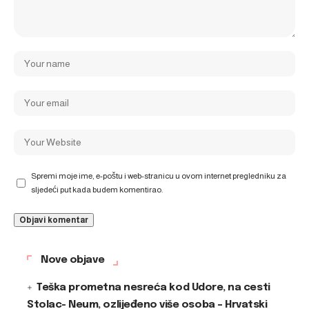
Spremi moje ime, e-poštu i web-stranicu u ovom internet pregledniku za
sljedeći put kada budem komentirao.
Nove objave
Teška prometna nesreća kod Udore, na cesti
Stolac- Neum, ozlijeđeno više osoba – Hrvatski