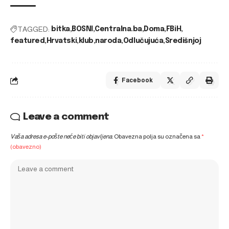
TAGGED:
bitka
BOSNI
Centralna.ba
Doma
FBiH
featured
Hrvatski
klub
naroda
Odlučujuća
Središnjoj
Facebook
Leave a comment
Vaša adresa e-pošte neće biti objavljena.
Obavezna polja su označena sa
*
(obavezno)