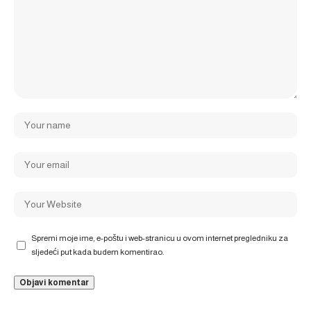
Spremi moje ime, e-poštu i web-stranicu u ovom internet pregledniku za
sljedeći put kada budem komentirao.