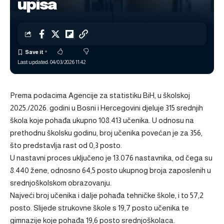
upisa
Last updated: 04/03/2026 11:42
Prema podacima Agencije za statistiku BiH, u školskoj
2025./2026. godini u Bosni i Hercegovini djeluje 315 srednjih
škola koje pohađa ukupno 108.413 učenika. U odnosu na
prethodnu školsku godinu, broj učenika povećan je za 356,
što predstavlja rast od 0,3 posto.
U nastavni proces uključeno je 13.076 nastavnika, od čega su
8.440 žene, odnosno 64,5 posto ukupnog broja zaposlenih u
srednjoškolskom obrazovanju.
Najveći broj učenika i dalje pohađa tehničke škole, i to 57,2
posto. Slijede strukovne škole s 19,7 posto učenika te
gimnazije koje pohađa 19,6 posto srednjoškolaca.