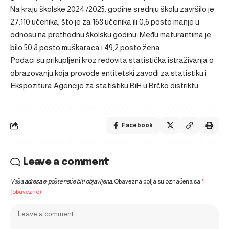
Na kraju školske 2024./2025. godine srednju školu završilo je
27.110 učenika, što je za 168 učenika ili 0,6 posto manje u
odnosu na prethodnu školsku godinu. Među maturantima je
bilo 50,8 posto muškaraca i 49,2 posto žena.
Podaci su prikupljeni kroz redovita statistička istraživanja o
obrazovanju koja provode entitetski zavodi za statistiku i
Ekspozitura Agencije za statistiku BiH u Brčko distriktu.
Facebook
Leave a comment
Vaša adresa e-pošte neće biti objavljena.
Obavezna polja su označena sa
*
(obavezno)