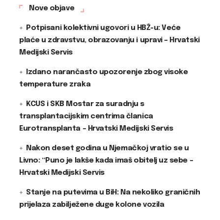
Nove objave
Potpisani kolektivni ugovori u HBŽ-u: Veće
plaće u zdravstvu, obrazovanju i upravi – Hrvatski
Medijski Servis
Izdano narančasto upozorenje zbog visoke
temperature zraka
KCUS i SKB Mostar za suradnju s
transplantacijskim centrima članica
Eurotransplanta – Hrvatski Medijski Servis
Nakon deset godina u Njemačkoj vratio se u
Livno: “Puno je lakše kada imaš obitelj uz sebe –
Hrvatski Medijski Servis
Stanje na putevima u BiH: Na nekoliko graničnih
prijelaza zabilježene duge kolone vozila