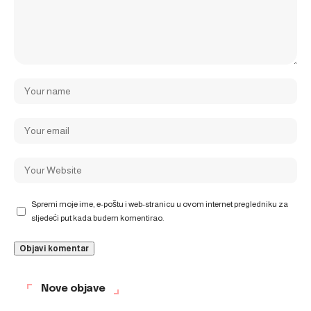
Spremi moje ime, e-poštu i web-stranicu u ovom internet pregledniku za
sljedeći put kada budem komentirao.
Nove objave