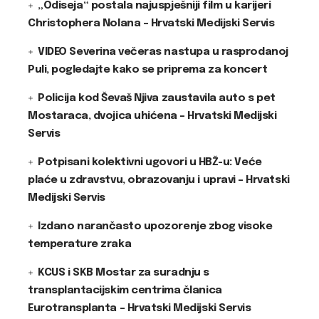
„Odiseja“ postala najuspješniji film u karijeri
Christophera Nolana – Hrvatski Medijski Servis
VIDEO Severina večeras nastupa u rasprodanoj
Puli, pogledajte kako se priprema za koncert
Policija kod Ševaš Njiva zaustavila auto s pet
Mostaraca, dvojica uhićena – Hrvatski Medijski
Servis
Potpisani kolektivni ugovori u HBŽ-u: Veće
plaće u zdravstvu, obrazovanju i upravi – Hrvatski
Medijski Servis
Izdano narančasto upozorenje zbog visoke
temperature zraka
KCUS i SKB Mostar za suradnju s
transplantacijskim centrima članica
Eurotransplanta – Hrvatski Medijski Servis