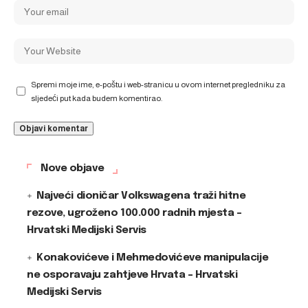
Spremi moje ime, e-poštu i web-stranicu u ovom internet pregledniku za
sljedeći put kada budem komentirao.
Nove objave
Najveći dioničar Volkswagena traži hitne
rezove, ugroženo 100.000 radnih mjesta –
Hrvatski Medijski Servis
Konakovićeve i Mehmedovićeve manipulacije
ne osporavaju zahtjeve Hrvata – Hrvatski
Medijski Servis