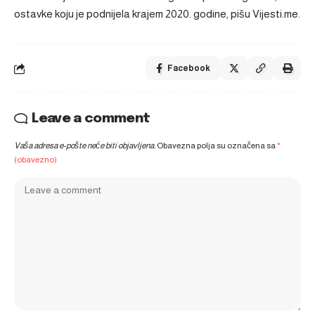
ostavke koju je podnijela krajem 2020. godine, pišu Vijesti.me.
Facebook
Leave a comment
Vaša adresa e-pošte neće biti objavljena.
Obavezna polja su označena sa
*
(obavezno)