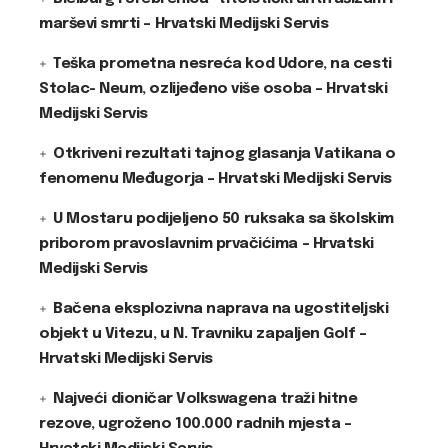
marševi smrti – Hrvatski Medijski Servis
Teška prometna nesreća kod Udore, na cesti
Stolac- Neum, ozlijeđeno više osoba – Hrvatski
Medijski Servis
Otkriveni rezultati tajnog glasanja Vatikana o
fenomenu Međugorja – Hrvatski Medijski Servis
U Mostaru podijeljeno 50 ruksaka sa školskim
priborom pravoslavnim prvačićima – Hrvatski
Medijski Servis
Bačena eksplozivna naprava na ugostiteljski
objekt u Vitezu, u N. Travniku zapaljen Golf –
Hrvatski Medijski Servis
Najveći dioničar Volkswagena traži hitne
rezove, ugroženo 100.000 radnih mjesta –