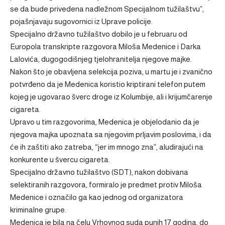
se da bude privedena nadležnom Specijalnom tužilaštvu”,
pojašnjavaju sugovornici iz Uprave policije.
Specijalno državno tužilaštvo dobilo je u februaru od
Europola transkripte razgovora Miloša Medenice i Darka
Lalovića, dugogodišnjeg tjelohranitelja njegove majke.
Nakon što je obavljena selekcija poziva, u martu je i zvanično
potvrđeno da je Medenica koristio kriptirani telefon putem
kojeg je ugovarao šverc droge iz Kolumbije, ali i krijumčarenje
cigareta.
Upravo u tim razgovorima, Medenica je objelodanio da je
njegova majka upoznata sa njegovim prljavim poslovima, i da
će ih zaštiti ako zatreba, “jer im mnogo zna”, aludirajući na
konkurente u švercu cigareta.
Specijalno državno tužilaštvo (SDT), nakon dobivana
selektiranih razgovora, formiralo je predmet protiv Miloša
Medenice i označilo ga kao jednog od organizatora
kriminalne grupe.
Medenica je bila na čelu Vrhovnog suda punih 17 godina, do