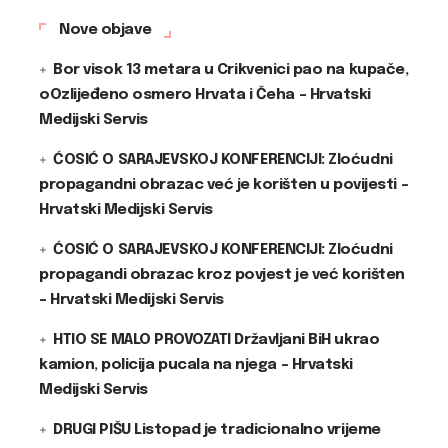
Nove objave
Bor visok 13 metara u Crikvenici pao na kupače,
oOzlijeđeno osmero Hrvata i Čeha – Hrvatski
Medijski Servis
ĆOSIĆ O SARAJEVSKOJ KONFERENCIJI: Zloćudni
propagandni obrazac već je korišten u povijesti –
Hrvatski Medijski Servis
ĆOSIĆ O SARAJEVSKOJ KONFERENCIJI: Zloćudni
propagandi obrazac kroz povjest je već korišten
– Hrvatski Medijski Servis
HTIO SE MALO PROVOZATI Državljani BiH ukrao
kamion, policija pucala na njega – Hrvatski
Medijski Servis
DRUGI PIŠU Listopad je tradicionalno vrijeme