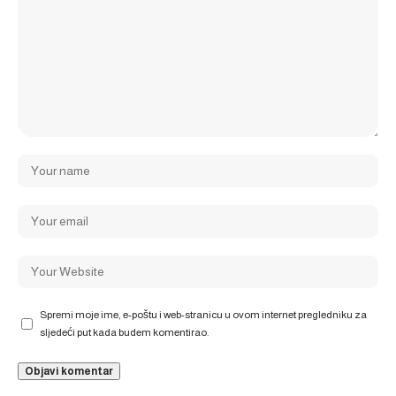
Spremi moje ime, e-poštu i web-stranicu u ovom internet pregledniku za
sljedeći put kada budem komentirao.