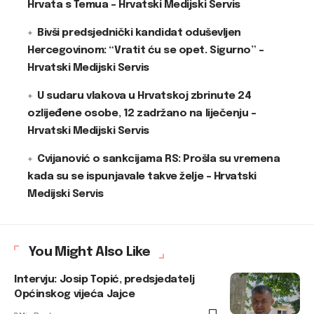
Hrvata s Temua – Hrvatski Medijski Servis
Bivši predsjednički kandidat oduševljen
Hercegovinom: “Vratit ću se opet. Sigurno” –
Hrvatski Medijski Servis
U sudaru vlakova u Hrvatskoj zbrinute 24
ozlijeđene osobe, 12 zadržano na liječenju –
Hrvatski Medijski Servis
Cvijanović o sankcijama RS: Prošla su vremena
kada su se ispunjavale takve želje – Hrvatski
Medijski Servis
You Might Also Like
Intervju: Josip Topić, predsjedatelj
Općinskog vijeća Jajce