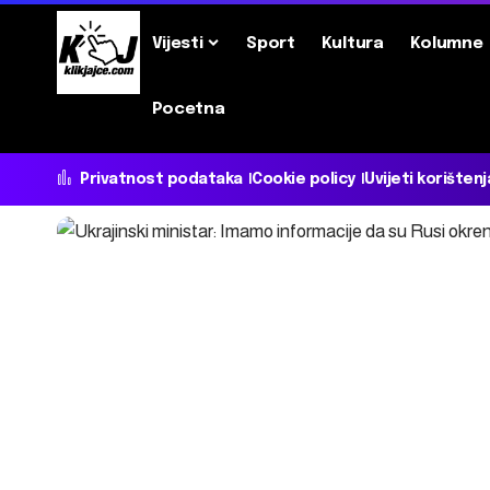
Vijesti
Sport
Kultura
Kolumne
Pocetna
Privatnost podataka
Cookie policy
Uvijeti korištenj