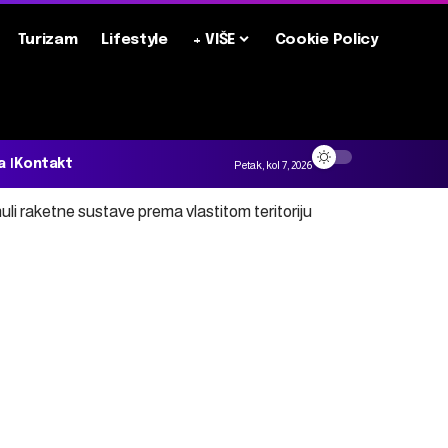
Turizam
Lifestyle
+ VIŠE
Cookie Policy
a
Kontakt
Petak, kol 7, 2026