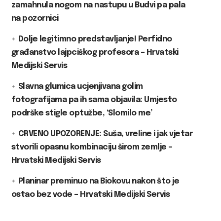
zamahnula nogom na nastupu u Budvi pa pala
na pozornici
Dolje legitimno predstavljanje! Perfidno
građanstvo lajpciškog profesora – Hrvatski
Medijski Servis
Slavna glumica ucjenjivana golim
fotografijama pa ih sama objavila: Umjesto
podrške stigle optužbe, ‘Slomilo me’
CRVENO UPOZORENJE: Suša, vreline i jak vjetar
stvorili opasnu kombinaciju širom zemlje –
Hrvatski Medijski Servis
Planinar preminuo na Biokovu nakon što je
ostao bez vode – Hrvatski Medijski Servis