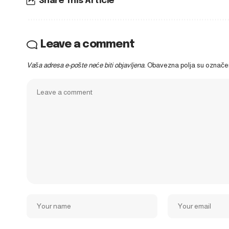
Share This Article
Leave a comment
Vaša adresa e-pošte neće biti objavljena.
Obavezna polja su označ