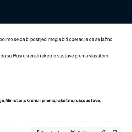
ojimo se da bi posrijedi mogla biti operacija da se lažno
e da su Rusi okrenuli raketne sustave prema vlastitom
je
Ministar
okrenuli
prema
raketne
ruši
sustave