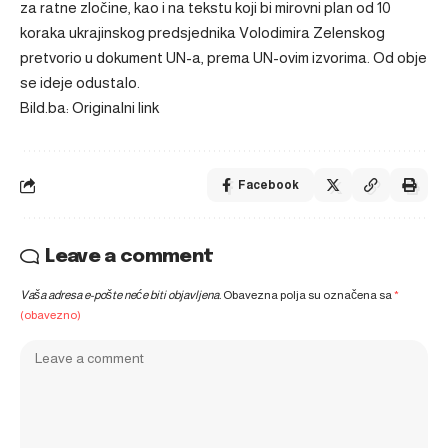
za ratne zločine, kao i na tekstu koji bi mirovni plan od 10
koraka ukrajinskog predsjednika Volodimira Zelenskog
pretvorio u dokument UN-a, prema UN-ovim izvorima. Od obje
se ideje odustalo.
Bild.ba: Originalni link
Facebook
Leave a comment
Vaša adresa e-pošte neće biti objavljena.
Obavezna polja su označena sa
*
(obavezno)