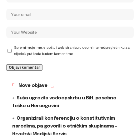
Spremi moje ime, e-poštu i web-stranicu u ovom internet pregledniku za
sljedeći put kada budem komentirao.
Nove objave
Suša ugrozila vodoopskrbu u BiH, posebno
teško u Hercegovini
Organizirali konferenciju o konstitutivnim
narodima, pa govorili o etničkim skupinama –
Hrvatski Medijski Servis