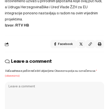
istovremeno uživati u prirodnim ljepotama koje ovaj put nudi,
a Udruga HerzegovinaBike i Ured Vlade ŽZH za EU
integracije ponosno nastavljaju s radom na ovim vrijednim
projektima.
Izvor: RTV HB
Facebook
Leave a comment
Vaša adresa e-pošte neće biti objavljena.
Obavezna polja su označena sa
*
(obavezno)