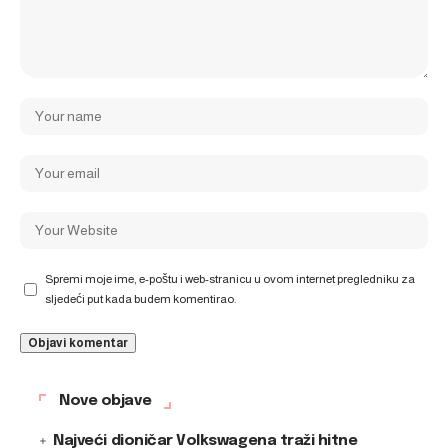
Spremi moje ime, e-poštu i web-stranicu u ovom internet pregledniku za
sljedeći put kada budem komentirao.
Nove objave
Najveći dioničar Volkswagena traži hitne