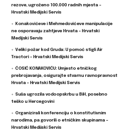
rezove, ugroženo 100.000 radnih mjesta –
Hrvatski Medijski Servis
Konakovićeve i Mehmedovićeve manipulacije
ne osporavaju zahtjeve Hrvata – Hrvatski
Medijski Servis
Veliki požar kod Gruda: U pomoć stigli Air
Tractori – Hrvatski Medijski Servis
ĆOSIĆ KONAKOVIĆU: Umjesto etničkog
prebrojavanja, osigurajte stvarnu ravnopravnost
Hrvata – Hrvatski Medijski Servis
Suša ugrozila vodoopskrbu u BiH, posebno
teško u Hercegovini
Organizirali konferenciju o konstitutivnim
narodima, pa govorili o etničkim skupinama –
Hrvatski Medijski Servis