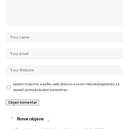
Spremi moje ime, e-poštu i web-stranicu u ovom internet pregledniku za
sljedeći put kada budem komentirao.
Nove objave