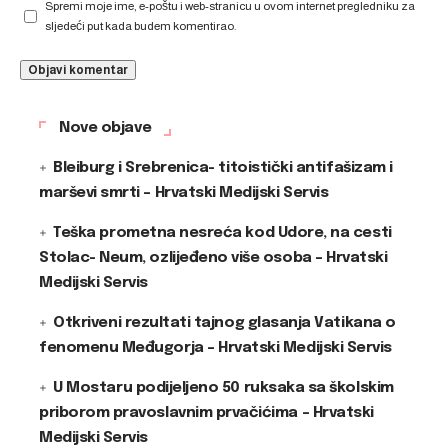
Spremi moje ime, e-poštu i web-stranicu u ovom internet pregledniku za
sljedeći put kada budem komentirao.
Nove objave
Bleiburg i Srebrenica- titoistički antifašizam i
marševi smrti – Hrvatski Medijski Servis
Teška prometna nesreća kod Udore, na cesti
Stolac- Neum, ozlijeđeno više osoba – Hrvatski
Medijski Servis
Otkriveni rezultati tajnog glasanja Vatikana o
fenomenu Međugorja – Hrvatski Medijski Servis
U Mostaru podijeljeno 50 ruksaka sa školskim
priborom pravoslavnim prvačićima – Hrvatski
Medijski Servis