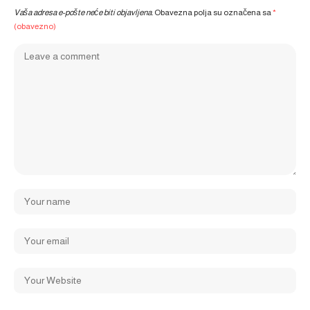
Vaša adresa e-pošte neće biti objavljena.
Obavezna polja su označena sa
*
(obavezno)