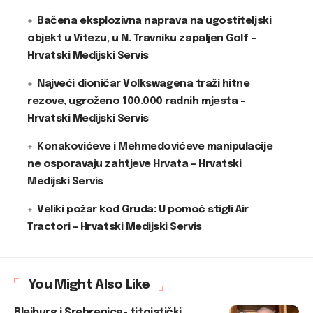
Bačena eksplozivna naprava na ugostiteljski
objekt u Vitezu, u N. Travniku zapaljen Golf –
Hrvatski Medijski Servis
Najveći dioničar Volkswagena traži hitne
rezove, ugroženo 100.000 radnih mjesta –
Hrvatski Medijski Servis
Konakovićeve i Mehmedovićeve manipulacije
ne osporavaju zahtjeve Hrvata – Hrvatski
Medijski Servis
Veliki požar kod Gruda: U pomoć stigli Air
Tractori – Hrvatski Medijski Servis
You Might Also Like
Bleiburg i Srebrenica- titoistički