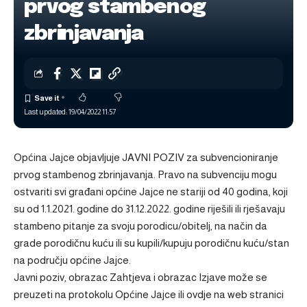
prvog stambenog
zbrinjavanja
Last updated: 19/04/2022 11:57
Općina Jajce objavljuje JAVNI POZIV za subvencioniranje
prvog stambenog zbrinjavanja. Pravo na subvenciju mogu
ostvariti svi građani općine Jajce ne stariji od 40 godina, koji
su od 1.1.2021. godine do 31.12.2022. godine riješili ili rješavaju
stambeno pitanje za svoju porodicu/obitelj, na način da
grade porodičnu kuću ili su kupili/kupuju porodičnu kuću/stan
na području općine Jajce.
Javni poziv, obrazac Zahtjeva i obrazac Izjave može se
preuzeti na protokolu Općine Jajce ili ovdje na web stranici