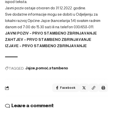
ispod teksta.
Javni poziv ostaje otvoren do 31.12.2022. godine.
Sve dodatne informacije mogu se dobiti u Odjeljenju za
lokalni razvoj Općine Jajce (kancelarija 54) svakim radnim
danom od 7:00 do 15:30 sati ili na telefon 030/658-011.
JAVNI POZIV – PRVO STAMBENO ZBRINJAVANJE
ZAHTJEV – PRVO STAMBENO ZBRINJAVANJE
IZJAVE – PRVO STAMBENO ZBRINJAVANJE
TAGGED:
Jajce
pomoć
stambeno
Facebook
Leave a comment