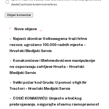
sljedeći put kada budem komentirao.
Nove objave
Najveći dioničar Volkswagena traži hitne
rezove, ugroženo 100.000 radnih mjesta –
Hrvatski Medijski Servis
Konakovićeve i Mehmedovićeve manipulacije
ne osporavaju zahtjeve Hrvata – Hrvatski
Medijski Servis
Veliki požar kod Gruda: U pomoć stigli Air
Tractori – Hrvatski Medijski Servis
ĆOSIĆ KONAKOVIĆU: Umjesto etničkog
prebrojavanja, osigurajte stvarnu ravnopravnost