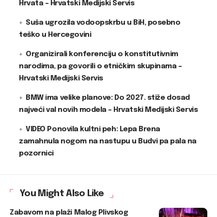
Hrvata – Hrvatski Medijski Servis
Suša ugrozila vodoopskrbu u BiH, posebno
teško u Hercegovini
Organizirali konferenciju o konstitutivnim
narodima, pa govorili o etničkim skupinama –
Hrvatski Medijski Servis
BMW ima velike planove: Do 2027. stiže dosad
najveći val novih modela – Hrvatski Medijski Servis
VIDEO Ponovila kultni peh: Lepa Brena
zamahnula nogom na nastupu u Budvi pa pala na
pozornici
You Might Also Like
Zabavom na plaži Malog Plivskog