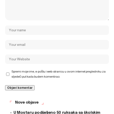
Spremi moje ime, e-poštu i web-stranicu u ovom internet pregledniku za
sljedeći put kada budem komentirao.
Nove objave
U Mostaru podijeljeno 50 ruksaka sa školskim