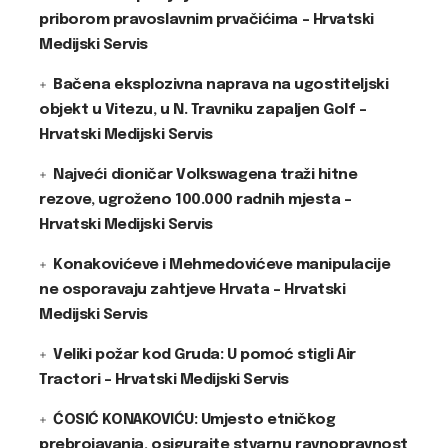
priborom pravoslavnim prvačićima – Hrvatski
Medijski Servis
Bačena eksplozivna naprava na ugostiteljski
objekt u Vitezu, u N. Travniku zapaljen Golf –
Hrvatski Medijski Servis
Najveći dioničar Volkswagena traži hitne
rezove, ugroženo 100.000 radnih mjesta –
Hrvatski Medijski Servis
Konakovićeve i Mehmedovićeve manipulacije
ne osporavaju zahtjeve Hrvata – Hrvatski
Medijski Servis
Veliki požar kod Gruda: U pomoć stigli Air
Tractori – Hrvatski Medijski Servis
ĆOSIĆ KONAKOVIĆU: Umjesto etničkog
prebrojavanja, osigurajte stvarnu ravnopravnost