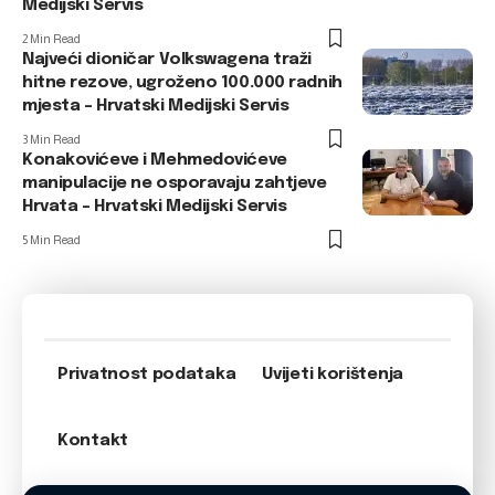
Medijski Servis
2 Min Read
Najveći dioničar Volkswagena traži
hitne rezove, ugroženo 100.000 radnih
mjesta – Hrvatski Medijski Servis
3 Min Read
Konakovićeve i Mehmedovićeve
manipulacije ne osporavaju zahtjeve
Hrvata – Hrvatski Medijski Servis
5 Min Read
Privatnost podataka
Uvijeti korištenja
Kontakt