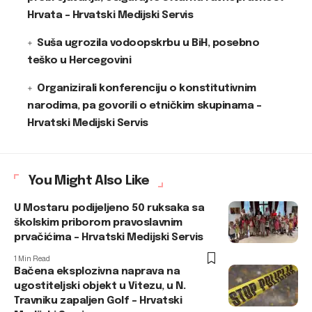
Hrvata – Hrvatski Medijski Servis
Suša ugrozila vodoopskrbu u BiH, posebno
teško u Hercegovini
Organizirali konferenciju o konstitutivnim
narodima, pa govorili o etničkim skupinama –
Hrvatski Medijski Servis
You Might Also Like
U Mostaru podijeljeno 50 ruksaka sa
školskim priborom pravoslavnim
prvačićima – Hrvatski Medijski Servis
1 Min Read
Bačena eksplozivna naprava na
ugostiteljski objekt u Vitezu, u N.
Travniku zapaljen Golf – Hrvatski