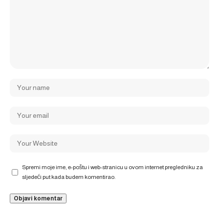
Spremi moje ime, e-poštu i web-stranicu u ovom internet pregledniku za
sljedeći put kada budem komentirao.