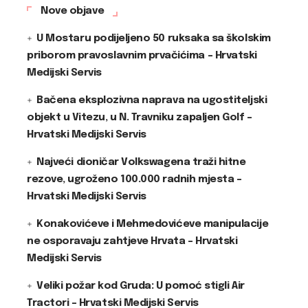
Nove objave
U Mostaru podijeljeno 50 ruksaka sa školskim
priborom pravoslavnim prvačićima – Hrvatski
Medijski Servis
Bačena eksplozivna naprava na ugostiteljski
objekt u Vitezu, u N. Travniku zapaljen Golf –
Hrvatski Medijski Servis
Najveći dioničar Volkswagena traži hitne
rezove, ugroženo 100.000 radnih mjesta –
Hrvatski Medijski Servis
Konakovićeve i Mehmedovićeve manipulacije
ne osporavaju zahtjeve Hrvata – Hrvatski
Medijski Servis
Veliki požar kod Gruda: U pomoć stigli Air
Tractori – Hrvatski Medijski Servis