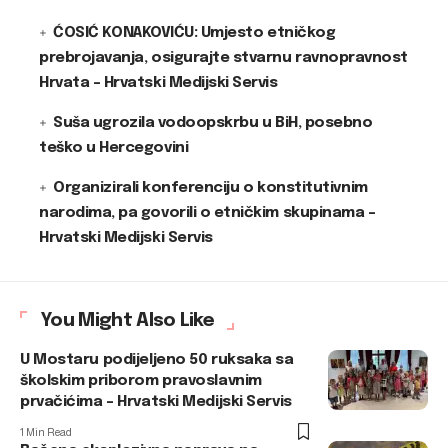
ĆOSIĆ KONAKOVIĆU: Umjesto etničkog
prebrojavanja, osigurajte stvarnu ravnopravnost
Hrvata – Hrvatski Medijski Servis
Suša ugrozila vodoopskrbu u BiH, posebno
teško u Hercegovini
Organizirali konferenciju o konstitutivnim
narodima, pa govorili o etničkim skupinama –
Hrvatski Medijski Servis
You Might Also Like
U Mostaru podijeljeno 50 ruksaka sa
školskim priborom pravoslavnim
prvačićima – Hrvatski Medijski Servis
1 Min Read