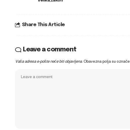
Velika
zakon
Share This Article
Leave a comment
Vaša adresa e-pošte neće biti objavljena.
Obavezna polja su označ