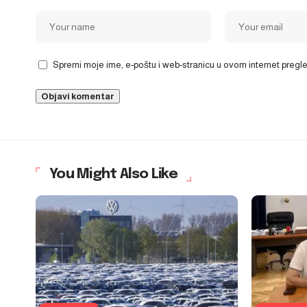
Spremi moje ime, e-poštu i web-stranicu u ovom internet preg
You Might Also Like