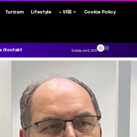
Turizam
Lifestyle
+ VIŠE
Cookie Policy
a
Kontakt
Subota, kol 8, 2026