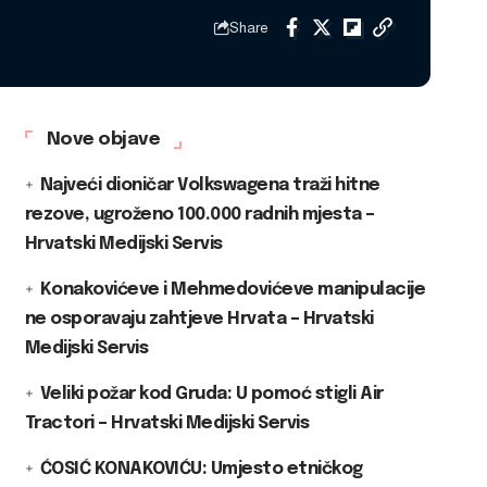
Share
Nove objave
Najveći dioničar Volkswagena traži hitne
rezove, ugroženo 100.000 radnih mjesta –
Hrvatski Medijski Servis
Konakovićeve i Mehmedovićeve manipulacije
ne osporavaju zahtjeve Hrvata – Hrvatski
Medijski Servis
Veliki požar kod Gruda: U pomoć stigli Air
Tractori – Hrvatski Medijski Servis
ĆOSIĆ KONAKOVIĆU: Umjesto etničkog