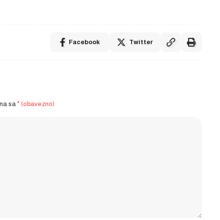
Facebook
Twitter
ena sa
* (obavezno)