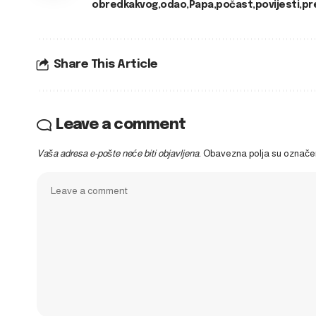
obredkakvog
odao
Papa
počast
povijesti
pr
Share This Article
Leave a comment
Vaša adresa e-pošte neće biti objavljena.
Obavezna polja su označ