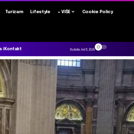
Turizam
Lifestyle
+ VIŠE
Cookie Policy
a
Kontakt
Subota, kol 8, 2026