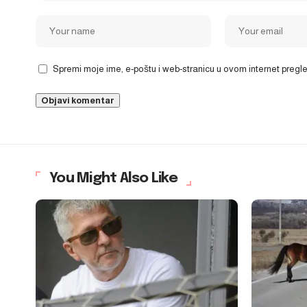
Spremi moje ime, e-poštu i web-stranicu u ovom internet preg
You Might Also Like