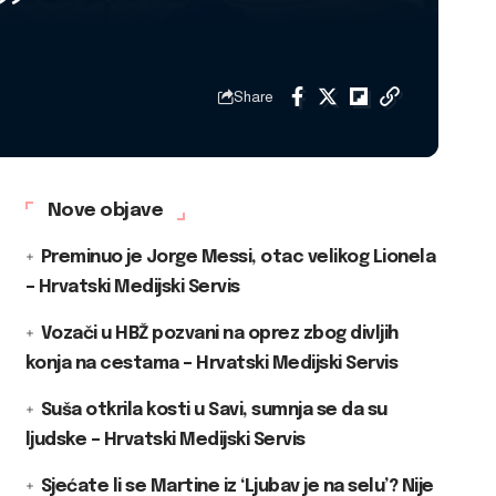
”
Share
Nove objave
Preminuo je Jorge Messi, otac velikog Lionela
– Hrvatski Medijski Servis
Vozači u HBŽ pozvani na oprez zbog divljih
konja na cestama – Hrvatski Medijski Servis
Suša otkrila kosti u Savi, sumnja se da su
ljudske – Hrvatski Medijski Servis
Sjećate li se Martine iz ‘Ljubav je na selu’? Nije