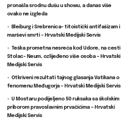
pronašla srodnu dušu u showu, a danas više
ovako ne izgleda
Bleiburg i Srebrenica- titoistički antifašizam i
marševi smrti – Hrvatski Medijski Servis
Teška prometna nesreća kod Udore, na cesti
Stolac- Neum, ozlijeđeno više osoba – Hrvatski
Medijski Servis
Otkriveni rezultati tajnog glasanja Vatikana o
fenomenu Međugorja – Hrvatski Medijski Servis
U Mostaru podijeljeno 50 ruksaka sa školskim
priborom pravoslavnim prvačićima – Hrvatski
Medijski Servis