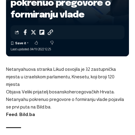
pokrenuo pregovore o
formiranju vlade
Last updated: 04/11/2022 12:25
Netanyahuova stranka Likud osvojila je 32 zastupnička
mjesta u izraelskom parlamentu, Knesetu, koji broji 120
mjesta
Objava
Veliki prijatelj bosanskohercegovačkih Hrvata:
Netanyahu pokrenuo pregovore o formiranju vlade
pojavila
se prvi puta na
Bild.ba
.
Feed: Bild.ba