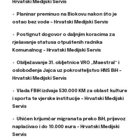
Hrvatski Medijski Servis
Planinar preminuo na Biokovu nakon što je
ostao bez vode – Hrvatski Medijski Servis
Postignut dogovor o daljnjim koracima za
rješavanje statusa otpuštenih radnika
Komunalnog – Hrvatski Medijski Servis
Obilježavanje 31. obljetnice VRO „Maestral“ i
oslobođenja Jajca uz pokroviteljstvo HNS BiH –
Hrvatski Medijski Servis
Vlada FBiH izdvaja 530.000 KM za oblast kulture
i sporta te vjerske institucije – Hrvatski Medijski
Servis
Uhićen krijumčar migranata preko BiH, prijevoz
naplaćivao i do 10.000 eura – Hrvatski Medijski
Servis