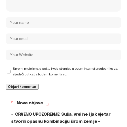
Spremi moje ime, e-poštu i web-stranicu u ovom internet pregledniku za
sljedeći put kada budem komentirao.
Nove objave
CRVENO UPOZORENJE: Suša, vreline i jak vjetar
stvorili opasnu kombinaciju širom zemlje –