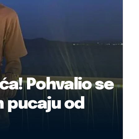
ća! Pohvalio se
n pucaju od