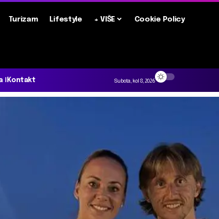
Turizam
Lifestyle
+ VIŠE
Cookie Policy
a
Kontakt
Subota, kol 8, 2026