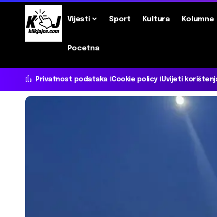
Vijesti
Sport
Kultura
Kolumne
Pocetna
Privatnost podataka
Cookie policy
Uvijeti korištenj