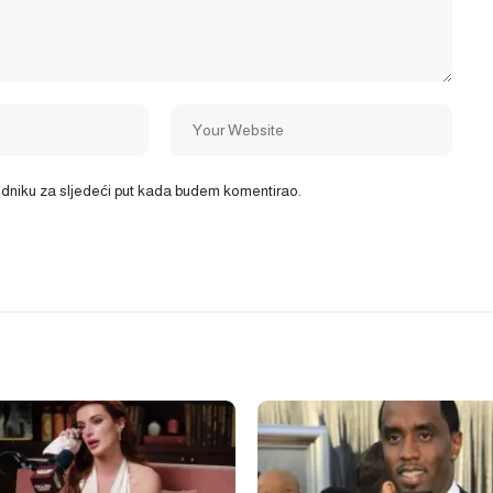
ledniku za sljedeći put kada budem komentirao.