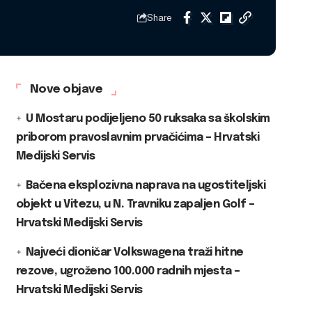
Share
Nove objave
U Mostaru podijeljeno 50 ruksaka sa školskim
priborom pravoslavnim prvačićima – Hrvatski
Medijski Servis
Bačena eksplozivna naprava na ugostiteljski
objekt u Vitezu, u N. Travniku zapaljen Golf –
Hrvatski Medijski Servis
Najveći dioničar Volkswagena traži hitne
rezove, ugroženo 100.000 radnih mjesta –
Hrvatski Medijski Servis