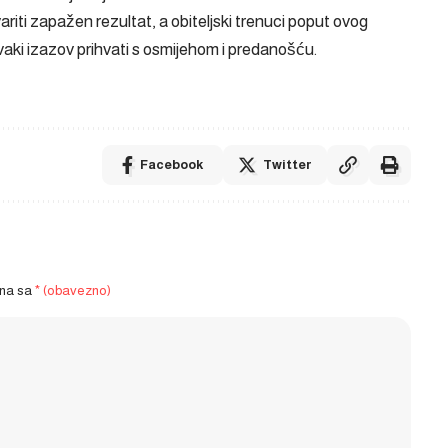
riti zapažen rezultat, a obiteljski trenuci poput ovog
ki izazov prihvati s osmijehom i predanošću.
Facebook
Twitter
ena sa
* (obavezno)