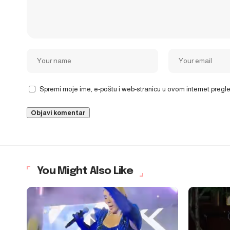
Spremi moje ime, e-poštu i web-stranicu u ovom internet preg
You Might Also Like