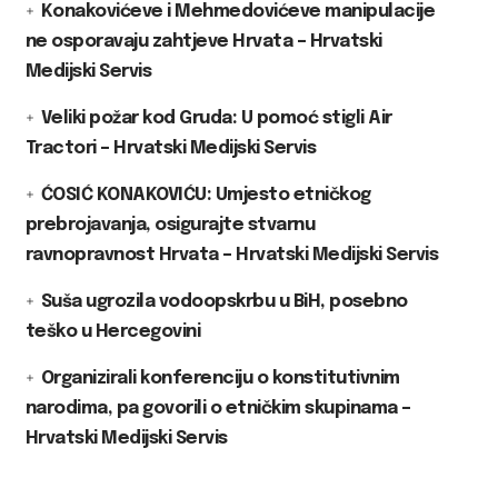
Konakovićeve i Mehmedovićeve manipulacije
ne osporavaju zahtjeve Hrvata – Hrvatski
Medijski Servis
Veliki požar kod Gruda: U pomoć stigli Air
Tractori – Hrvatski Medijski Servis
ĆOSIĆ KONAKOVIĆU: Umjesto etničkog
prebrojavanja, osigurajte stvarnu
ravnopravnost Hrvata – Hrvatski Medijski Servis
Suša ugrozila vodoopskrbu u BiH, posebno
teško u Hercegovini
Organizirali konferenciju o konstitutivnim
narodima, pa govorili o etničkim skupinama –
Hrvatski Medijski Servis