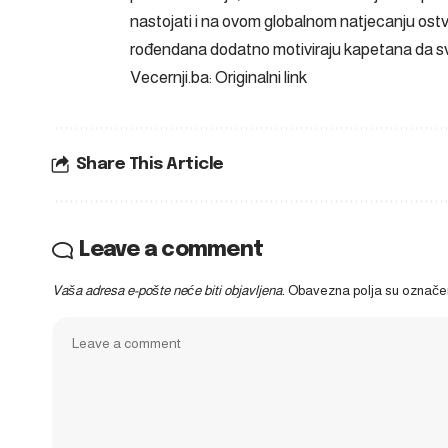
nastojati i na ovom globalnom natjecanju ostva
rođendana dodatno motiviraju kapetana da sva
Vecernji.ba: Originalni link
Share This Article
Leave a comment
Vaša adresa e-pošte neće biti objavljena.
Obavezna polja su označ